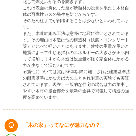
化して燃え広がるのを防ぎます。
これは表面の炭化した層が断熱材の役目を果たし木材自
体の可燃性ガスの発生を防ぐからです。
そのため柱までが倒壊することは少ないといわれていま
す。
また、木造軸組み工法は意外に地震に強いとされていま
す。その理由は木造は他の構造材（鉄筋・コンクリート
等）と比べて軽いことにあります。建物の重量が重いと
地震によって生じる揺れのエネルギーの大きさが正比例
して増加しますから木造は総重量が軽く家全体にかかる
力が少なくて済むわけです。
耐震性については賞は56年以降に施工された建築基準法
の耐震基準にかなえば大丈夫とされ耐震の実験でも実証
されています。現在、一般的な住宅の場合は力の集中し
やすい木材の接合部分を最新の金具で補強して構造の強
度を高めています。
「木の家」ってなにが魅力なの？