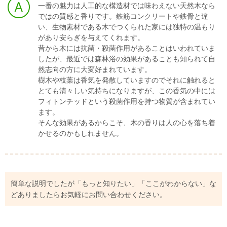
一番の魅力は人工的な構造材では味わえない天然木なら
ではの質感と香りです。鉄筋コンクリートや鉄骨と違
い、生物素材である木でつくられた家には独特の温もり
があり安らぎを与えてくれます。
昔から木には抗菌・殺菌作用があることはいわれていま
したが、最近では森林浴の効果があることも知られて自
然志向の方に大変好まれています。
樹木や枝葉は香気を発散していますのでそれに触れると
とても清々しい気持ちになりますが、この香気の中には
フィトンチッドという殺菌作用を持つ物質が含まれてい
ます。
そんな効果があるからこそ、木の香りは人の心を落ち着
かせるのかもしれません。
簡単な説明でしたが「もっと知りたい」「ここがわからない」な
どありましたらお気軽にお問い合わせください。