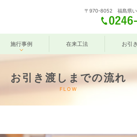
〒970-8052 福島県
施行事例
在来工法
お引
お引き渡しまでの流れ
FLOW