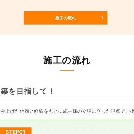
施工の流れ
施工の流れ
新築を目指して！
積み上げた信頼と経験をもとに施主様の立場に立った視点でご