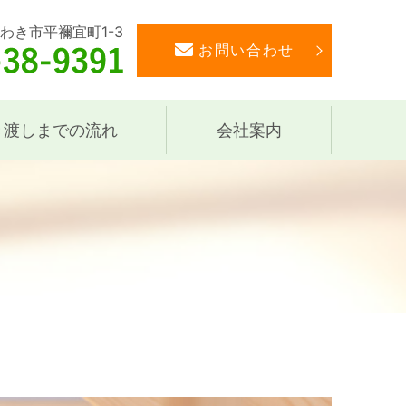
いわき市平禰宜町1-3
お問い合わせ
き渡しまでの流れ
会社案内