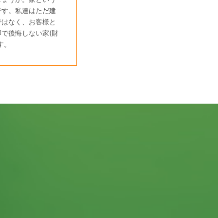
です。私達はただ建
ではなく、お客様と
で後悔しない家(財
す。