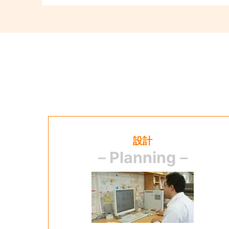
設計
－Planning－