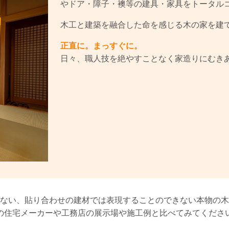
やドア・障子・襖等の建具・家具をトータル
木工と建築を融合した命を感じる木の家を建
正直に。まっすぐに。
日々、職人技を絶やすことなく家造りにむき
ない、貼り合わせの建材では表現することのできない本物の木
の住宅メーカーや工務店の展示場や施工例と比べてみてくださ