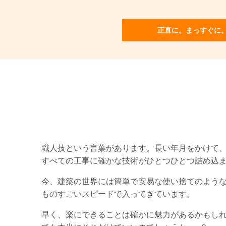
正直に。まっすぐに
職人技という言葉があります。長い年月をかけて
すべての工事に確かな技術がひとつひとつ詰め込
今、建築の世界には簡単で安易な使い捨てのよう
ものすごいスピードで入ってきています。
早く、楽にできることは確かに魅力があるかもし