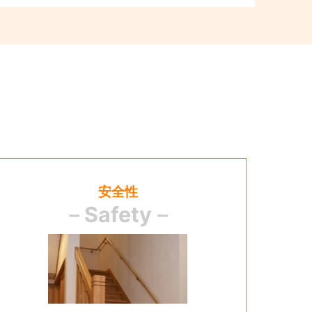
安全性
－Safety－