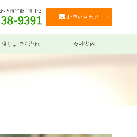
いわき市平禰宜町1-3
お問い合わせ
き渡しまでの流れ
会社案内