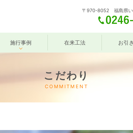
〒970-8052 福島県
施行事例
在来工法
お引
こだわり
COMMITMENT