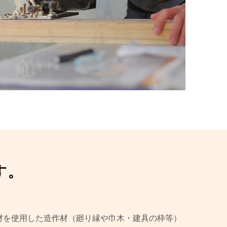
す。
材を使用した造作材（廻り縁や巾木・建具の枠等）