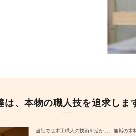
達は、本物の職人技を追求しま
当社では木工職人の技術を活かし、無垢の木