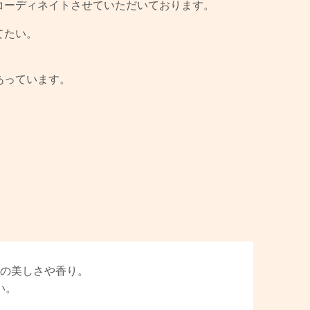
コーディネイトさせていただいております。
てたい。
あっています。
の美しさや香り。
い。