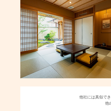
他社には真似でき
他