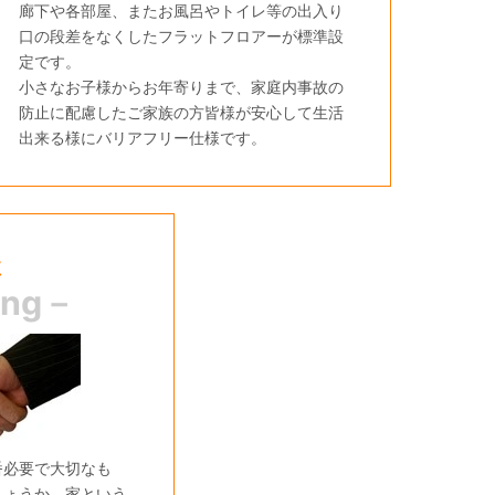
廊下や各部屋、またお風呂やトイレ等の出入り
口の段差をなくしたフラットフロアーが標準設
定です。
小さなお子様からお年寄りまで、家庭内事故の
防止に配慮したご家族の方皆様が安心して生活
出来る様にバリアフリー仕様です。
性
ing－
番必要で大切なも
しょうか。家という