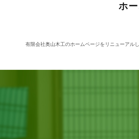
ホー
有限会社奥山木工のホームページをリニューアル