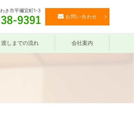
いわき市平禰宜町1-3
お問い合わせ
き渡しまでの流れ
会社案内