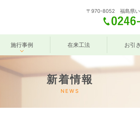
〒970-8052 福島県
施行事例
在来工法
お引
新着情報
NEWS